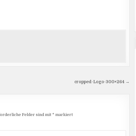
cropped-Logo-300×264 →
orderliche Felder sind mit
*
markiert