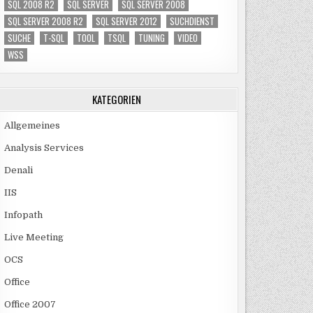
SQL 2008 R2
SQL SERVER
SQL SERVER 2008
SQL SERVER 2008 R2
SQL SERVER 2012
SUCHDIENST
SUCHE
T-SQL
TOOL
TSQL
TUNING
VIDEO
WSS
KATEGORIEN
Allgemeines
Analysis Services
Denali
IIS
Infopath
Live Meeting
OCS
Office
Office 2007