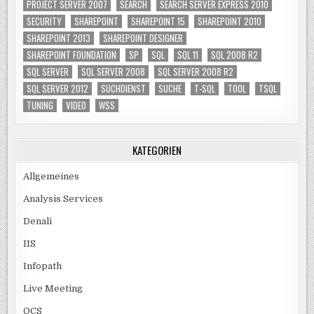
PROJECT SERVER 2007
SEARCH
SEARCH SERVER EXPRESS 2010
SECURITY
SHAREPOINT
SHAREPOINT 15
SHAREPOINT 2010
SHAREPOINT 2013
SHAREPOINT DESIGNER
SHAREPOINT FOUNDATION
SP
SQL
SQL 11
SQL 2008 R2
SQL SERVER
SQL SERVER 2008
SQL SERVER 2008 R2
SQL SERVER 2012
SUCHDIENST
SUCHE
T-SQL
TOOL
TSQL
TUNING
VIDEO
WSS
KATEGORIEN
Allgemeines
Analysis Services
Denali
IIS
Infopath
Live Meeting
OCS