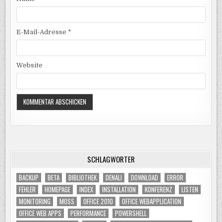
E-Mail-Adresse
*
Website
SCHLAGWÖRTER
BACKUP
BETA
BIBLIOTHEK
DENALI
DOWNLOAD
ERROR
FEHLER
HOMEPAGE
INDEX
INSTALLATION
KONFERENZ
LISTEN
MONITORING
MOSS
OFFICE 2010
OFFICE WEBAPPLICATION
OFFICE WEB APPS
PERFORMANCE
POWERSHELL