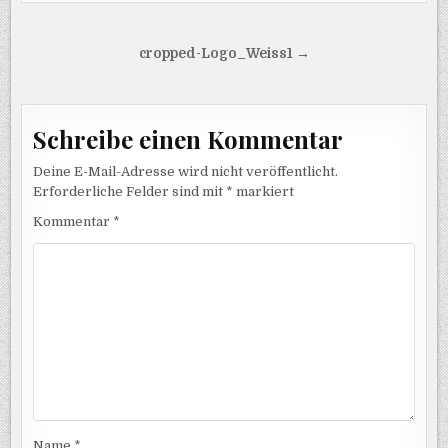
Beitragsnavigation
cropped-Logo_Weiss1 →
Schreibe einen Kommentar
Deine E-Mail-Adresse wird nicht veröffentlicht.
Erforderliche Felder sind mit
*
markiert
Kommentar
*
Name
*