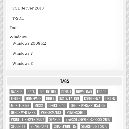
SQL Server 2019
T-SQL
Tools
Windows
Windows 2008 R2
Windows 7
Windows 8
TAGS
BACKUP
BETA
BIBLIOTHEK
DENALI
DOWNLOAD
ERROR
FEHLER
HOMEPAGE
INDEX
INSTALLATION
KONFERENZ
LISTEN
MONITORING
MOSS
OFFICE 2010
OFFICE WEBAPPLICATION
OFFICE WEB APPS
PERFORMANCE
POWERSHELL
PROJECT SERVER 2007
SEARCH
SEARCH SERVER EXPRESS 2010
SECURITY
SHAREPOINT
SHAREPOINT 15
SHAREPOINT 2010