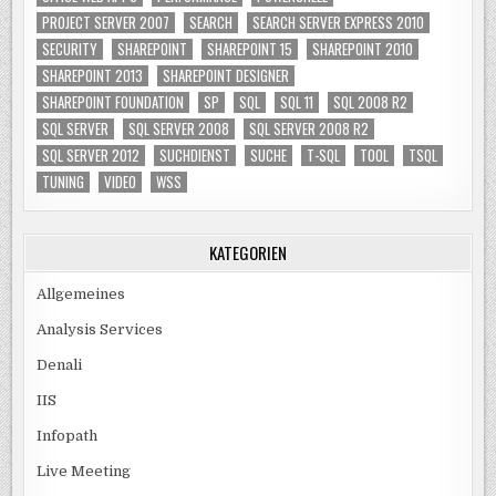
PROJECT SERVER 2007
SEARCH
SEARCH SERVER EXPRESS 2010
SECURITY
SHAREPOINT
SHAREPOINT 15
SHAREPOINT 2010
SHAREPOINT 2013
SHAREPOINT DESIGNER
SHAREPOINT FOUNDATION
SP
SQL
SQL 11
SQL 2008 R2
SQL SERVER
SQL SERVER 2008
SQL SERVER 2008 R2
SQL SERVER 2012
SUCHDIENST
SUCHE
T-SQL
TOOL
TSQL
TUNING
VIDEO
WSS
KATEGORIEN
Allgemeines
Analysis Services
Denali
IIS
Infopath
Live Meeting