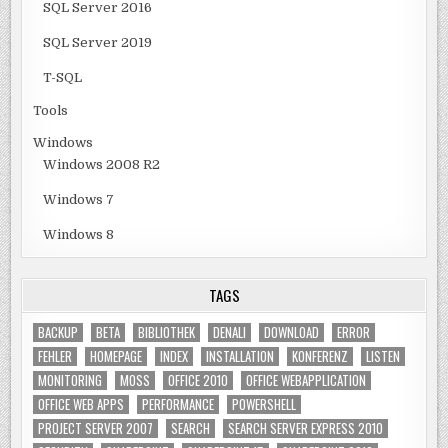
SQL Server 2016
SQL Server 2019
T-SQL
Tools
Windows
Windows 2008 R2
Windows 7
Windows 8
TAGS
BACKUP
BETA
BIBLIOTHEK
DENALI
DOWNLOAD
ERROR
FEHLER
HOMEPAGE
INDEX
INSTALLATION
KONFERENZ
LISTEN
MONITORING
MOSS
OFFICE 2010
OFFICE WEBAPPLICATION
OFFICE WEB APPS
PERFORMANCE
POWERSHELL
PROJECT SERVER 2007
SEARCH
SEARCH SERVER EXPRESS 2010