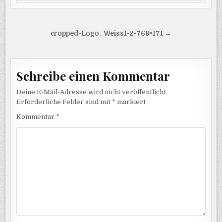
Beitragsnavigation
cropped-Logo_Weiss1-2-768×171 →
Schreibe einen Kommentar
Deine E-Mail-Adresse wird nicht veröffentlicht.
Erforderliche Felder sind mit
*
markiert
Kommentar
*