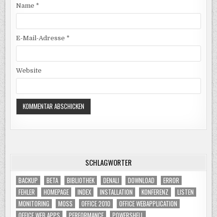
Name
*
E-Mail-Adresse
*
Website
SCHLAGWÖRTER
BACKUP
BETA
BIBLIOTHEK
DENALI
DOWNLOAD
ERROR
FEHLER
HOMEPAGE
INDEX
INSTALLATION
KONFERENZ
LISTEN
MONITORING
MOSS
OFFICE 2010
OFFICE WEBAPPLICATION
OFFICE WEB APPS
PERFORMANCE
POWERSHELL