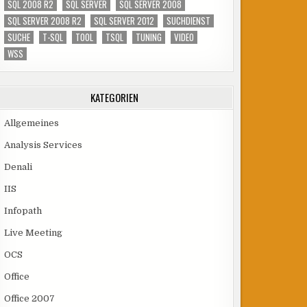
SQL 2008 R2
SQL SERVER
SQL SERVER 2008
SQL SERVER 2008 R2
SQL SERVER 2012
SUCHDIENST
SUCHE
T-SQL
TOOL
TSQL
TUNING
VIDEO
WSS
KATEGORIEN
Allgemeines
Analysis Services
Denali
IIS
Infopath
Live Meeting
OCS
Office
Office 2007