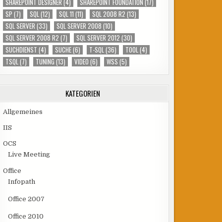
SHAREPOINT DESIGNER
(4)
SHAREPOINT FOUNDATION
(17)
SP
(7)
SQL
(12)
SQL 11
(11)
SQL 2008 R2
(13)
SQL SERVER
(33)
SQL SERVER 2008
(10)
SQL SERVER 2008 R2
(7)
SQL SERVER 2012
(30)
SUCHDIENST
(4)
SUCHE
(6)
T-SQL
(36)
TOOL
(4)
TSQL
(7)
TUNING
(13)
VIDEO
(6)
WSS
(5)
KATEGORIEN
Allgemeines
IIS
OCS
Live Meeting
Office
Infopath
Office 2007
Office 2010