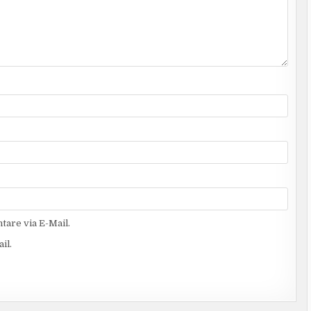
are via E-Mail.
il.