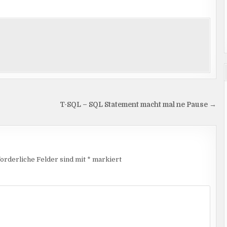
T-SQL – SQL Statement macht mal ne Pause →
orderliche Felder sind mit
*
markiert