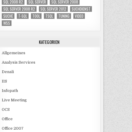
SQL 2008 R2
SQL SERVER
SQL SERVER 2008
SQL SERVER 2008 R2
SQL SERVER 2012
SUCHDIENST
SUCHE
T-SQL
TOOL
TSQL
TUNING
VIDEO
WSS
KATEGORIEN
Allgemeines
Analysis Services
Denali
IIS
Infopath
Live Meeting
OCS
Office
Office 2007