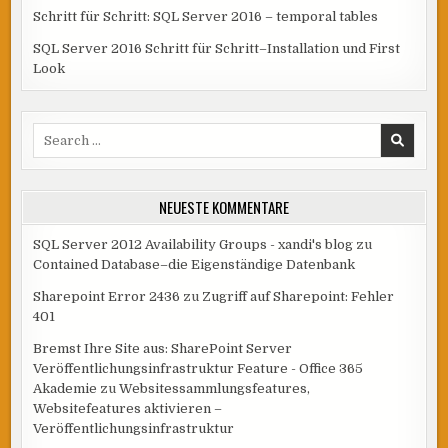
Schritt für Schritt: SQL Server 2016 – temporal tables
SQL Server 2016 Schritt für Schritt–Installation und First
Look
Search
for:
NEUESTE KOMMENTARE
SQL Server 2012 Availability Groups - xandi's blog
zu
Contained Database–die Eigenständige Datenbank
Sharepoint Error 2436
zu
Zugriff auf Sharepoint: Fehler
401
Bremst Ihre Site aus: SharePoint Server
Veröffentlichungsinfrastruktur Feature - Office 365
Akademie
zu
Websitessammlungsfeatures,
Websitefeatures aktivieren –
Veröffentlichungsinfrastruktur