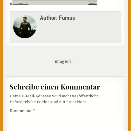
Author:
Fumus
Beitragsnavigation
image14 →
Schreibe einen Kommentar
Deine E-Mail-Adresse wird nicht veröffentlicht.
Erforderliche Felder sind mit
*
markiert
Kommentar
*