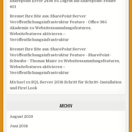
Sharepoint Error 2436
zu
Zugriff auf Sharepoint: Fehler
401
Bremst Ihre Site aus: SharePoint Server
Veröffentlichungsinfrastruktur Feature - Office 365
Akademie
zu
Websitessammlungsfeatures,
Websitefeatures aktivieren –
Veröffentlichungsinfrastruktur
Bremst Ihre Site aus: SharePoint Server
Veröffentlichungsinfrastruktur Feature - SharePoint-
Schwabe - Thomas Maier
zu
Websitessammlungsfeatures,
Websitefeatures aktivieren –
Veröffentlichungsinfrastruktur
Michael
zu
SQL Server 2016 Schritt für Schritt–Installation
und First Look
ARCHIV
August 2019
Juni 2016