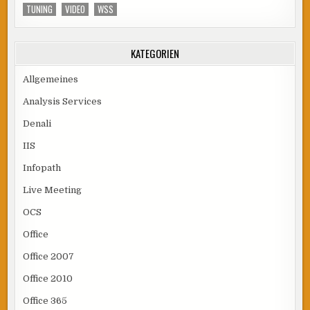
TUNING
VIDEO
WSS
KATEGORIEN
Allgemeines
Analysis Services
Denali
IIS
Infopath
Live Meeting
OCS
Office
Office 2007
Office 2010
Office 365