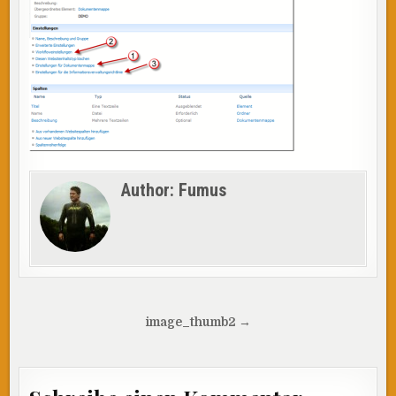
Author:
Fumus
Beitragsnavigation
image_thumb2 →