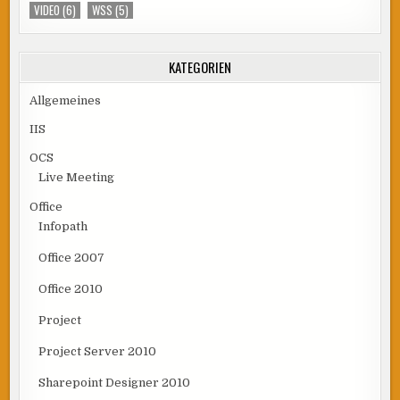
VIDEO
(6)
WSS
(5)
KATEGORIEN
Allgemeines
IIS
OCS
Live Meeting
Office
Infopath
Office 2007
Office 2010
Project
Project Server 2010
Sharepoint Designer 2010