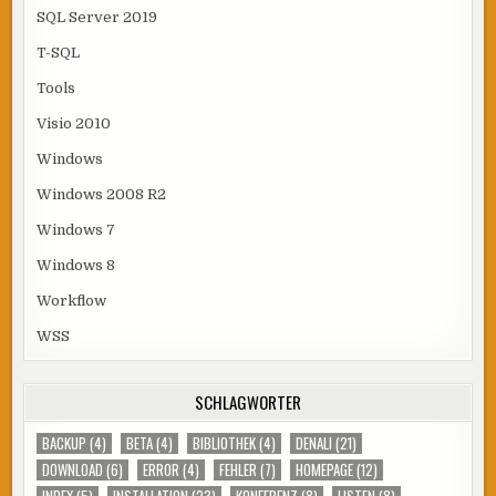
SQL Server 2019
T-SQL
Tools
Visio 2010
Windows
Windows 2008 R2
Windows 7
Windows 8
Workflow
WSS
SCHLAGWÖRTER
BACKUP
(4)
BETA
(4)
BIBLIOTHEK
(4)
DENALI
(21)
DOWNLOAD
(6)
ERROR
(4)
FEHLER
(7)
HOMEPAGE
(12)
INDEX
(5)
INSTALLATION
(23)
KONFERENZ
(8)
LISTEN
(8)