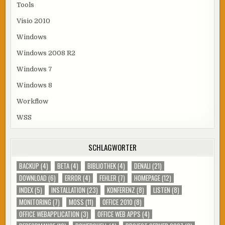
Tools
Visio 2010
Windows
Windows 2008 R2
Windows 7
Windows 8
Workflow
WSS
SCHLAGWÖRTER
BACKUP
(4)
BETA
(4)
BIBLIOTHEK
(4)
DENALI
(21)
DOWNLOAD
(6)
ERROR
(4)
FEHLER
(7)
HOMEPAGE
(12)
INDEX
(5)
INSTALLATION
(23)
KONFERENZ
(8)
LISTEN
(8)
MONITORING
(7)
MOSS
(11)
OFFICE 2010
(8)
OFFICE WEBAPPLICATION
(3)
OFFICE WEB APPS
(4)