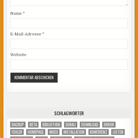
Name
*
E-Mail-Adresse
*
Website
SCHLAGWÖRTER
BACKUP
BETA
BIBLIOTHEK
DENALI
DOWNLOAD
ERROR
FEHLER
HOMEPAGE
INDEX
INSTALLATION
KONFERENZ
LISTEN