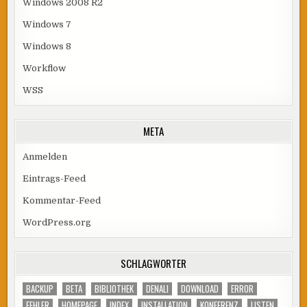
Windows 2008 R2
Windows 7
Windows 8
Workflow
WSS
META
Anmelden
Eintrags-Feed
Kommentar-Feed
WordPress.org
SCHLAGWÖRTER
BACKUP
BETA
BIBLIOTHEK
DENALI
DOWNLOAD
ERROR
FEHLER
HOMEPAGE
INDEX
INSTALLATION
KONFERENZ
LISTEN