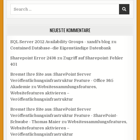
Search
for:
NEUESTE KOMMENTARE
SQL Server 2012 Availability Groups - xandi's blog
zu
Contained Database–die Eigenständige Datenbank
Sharepoint Error 2436
zu
Zugriff auf Sharepoint: Fehler
401
Bremst Ihre Site aus: SharePoint Server
Veröffentlichungsinfrastruktur Feature - Office 365
Akademie
zu
Websitessammlungsfeatures,
Websitefeatures aktivieren –
Veröffentlichungsinfrastruktur
Bremst Ihre Site aus: SharePoint Server
Veröffentlichungsinfrastruktur Feature - SharePoint-
Schwabe - Thomas Maier
zu
Websitessammlungsfeatures,
Websitefeatures aktivieren –
Veröffentlichungsinfrastruktur