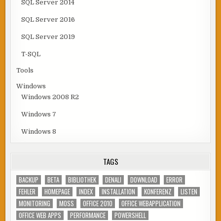
SQL Server 2014
SQL Server 2016
SQL Server 2019
T-SQL
Tools
Windows
Windows 2008 R2
Windows 7
Windows 8
TAGS
BACKUP
BETA
BIBLIOTHEK
DENALI
DOWNLOAD
ERROR
FEHLER
HOMEPAGE
INDEX
INSTALLATION
KONFERENZ
LISTEN
MONITORING
MOSS
OFFICE 2010
OFFICE WEBAPPLICATION
OFFICE WEB APPS
PERFORMANCE
POWERSHELL