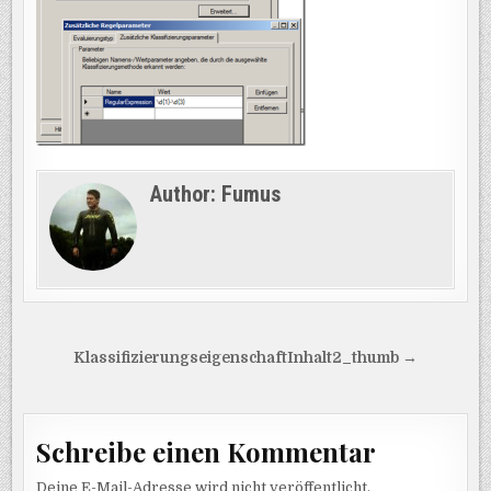
Author:
Fumus
Beitragsnavigation
KlassifizierungseigenschaftInhalt2_thumb →
Schreibe einen Kommentar
Deine E-Mail-Adresse wird nicht veröffentlicht.