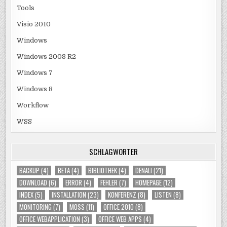
Tools
Visio 2010
Windows
Windows 2008 R2
Windows 7
Windows 8
Workflow
WSS
SCHLAGWÖRTER
BACKUP
(4)
BETA
(4)
BIBLIOTHEK
(4)
DENALI
(21)
DOWNLOAD
(6)
ERROR
(4)
FEHLER
(7)
HOMEPAGE
(12)
INDEX
(5)
INSTALLATION
(23)
KONFERENZ
(8)
LISTEN
(8)
MONITORING
(7)
MOSS
(11)
OFFICE 2010
(8)
OFFICE WEBAPPLICATION
(3)
OFFICE WEB APPS
(4)