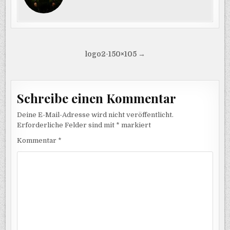
Beitragsnavigation
logo2-150×105 →
Schreibe einen Kommentar
Deine E-Mail-Adresse wird nicht veröffentlicht.
Erforderliche Felder sind mit
*
markiert
Kommentar
*