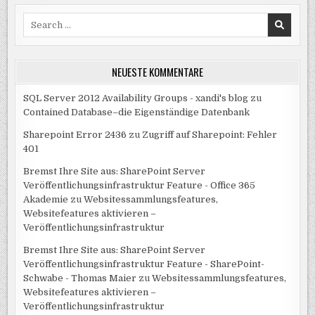
Search
for:
NEUESTE KOMMENTARE
SQL Server 2012 Availability Groups - xandi's blog
zu
Contained Database–die Eigenständige Datenbank
Sharepoint Error 2436
zu
Zugriff auf Sharepoint: Fehler
401
Bremst Ihre Site aus: SharePoint Server
Veröffentlichungsinfrastruktur Feature - Office 365
Akademie
zu
Websitessammlungsfeatures,
Websitefeatures aktivieren –
Veröffentlichungsinfrastruktur
Bremst Ihre Site aus: SharePoint Server
Veröffentlichungsinfrastruktur Feature - SharePoint-
Schwabe - Thomas Maier
zu
Websitessammlungsfeatures,
Websitefeatures aktivieren –
Veröffentlichungsinfrastruktur