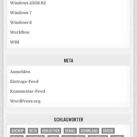
Windows 2008 R2
Windows 7
Windows 8
Workflow
WSS
META
Anmelden
Eintrags-Feed
Kommentar-Feed
WordPress.org
SCHLAGWÖRTER
BACKUP
BETA
BIBLIOTHEK
DENALI
DOWNLOAD
ERROR