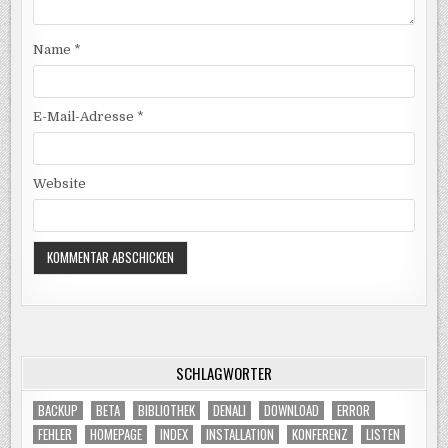
Name
*
E-Mail-Adresse
*
Website
SCHLAGWÖRTER
BACKUP
BETA
BIBLIOTHEK
DENALI
DOWNLOAD
ERROR
FEHLER
HOMEPAGE
INDEX
INSTALLATION
KONFERENZ
LISTEN