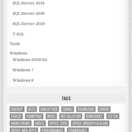
SQL Server 2014
SQL Server 2016
SQL Server 2019
T-SQL
Tools
Windows
Windows 2008 R2
Windows 7
Windows 8
TAGS
BACKUP
BETA
BIBLIOTHEK
DENALI
DOWNLOAD
ERROR
FEHLER
HOMEPAGE
INDEX
INSTALLATION
KONFERENZ
LISTEN
MONITORING
MOSS
OFFICE 2010
OFFICE WEBAPPLICATION
OFFICE WEB APPS
PERFORMANCE
POWERSHELL