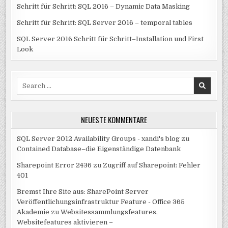
Schritt für Schritt: SQL 2016 – Dynamic Data Masking
Schritt für Schritt: SQL Server 2016 – temporal tables
SQL Server 2016 Schritt für Schritt–Installation und First
Look
Search
for:
NEUESTE KOMMENTARE
SQL Server 2012 Availability Groups - xandi's blog
zu
Contained Database–die Eigenständige Datenbank
Sharepoint Error 2436
zu
Zugriff auf Sharepoint: Fehler
401
Bremst Ihre Site aus: SharePoint Server
Veröffentlichungsinfrastruktur Feature - Office 365
Akademie
zu
Websitessammlungsfeatures,
Websitefeatures aktivieren –