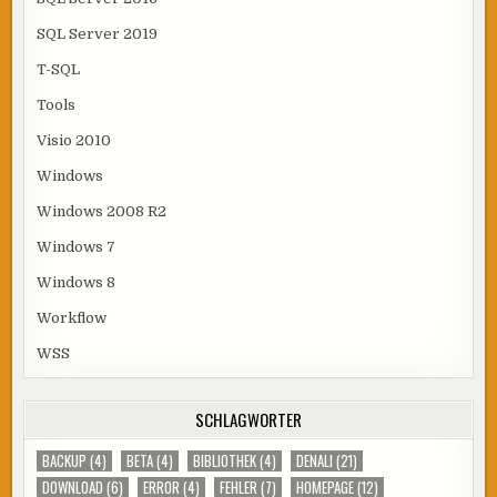
SQL Server 2019
T-SQL
Tools
Visio 2010
Windows
Windows 2008 R2
Windows 7
Windows 8
Workflow
WSS
SCHLAGWÖRTER
BACKUP
(4)
BETA
(4)
BIBLIOTHEK
(4)
DENALI
(21)
DOWNLOAD
(6)
ERROR
(4)
FEHLER
(7)
HOMEPAGE
(12)