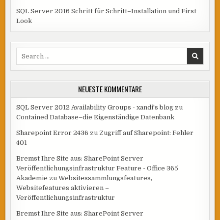
SQL Server 2016 Schritt für Schritt–Installation und First
Look
Search
for:
NEUESTE KOMMENTARE
SQL Server 2012 Availability Groups - xandi's blog
zu
Contained Database–die Eigenständige Datenbank
Sharepoint Error 2436
zu
Zugriff auf Sharepoint: Fehler
401
Bremst Ihre Site aus: SharePoint Server
Veröffentlichungsinfrastruktur Feature - Office 365
Akademie
zu
Websitessammlungsfeatures,
Websitefeatures aktivieren –
Veröffentlichungsinfrastruktur
Bremst Ihre Site aus: SharePoint Server