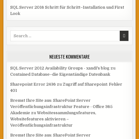
SQL Server 2016 Schritt für Schritt–Installation und First
Look
Search
for:
NEUESTE KOMMENTARE
SQL Server 2012 Availability Groups - xandi's blog
zu
Contained Database–die Eigenständige Datenbank
Sharepoint Error 2436
zu
Zugriff auf Sharepoint: Fehler
401
Bremst Ihre Site aus: SharePoint Server
Veröffentlichungsinfrastruktur Feature - Office 365
Akademie
zu
Websitessammlungsfeatures,
Websitefeatures aktivieren –
Veröffentlichungsinfrastruktur
Bremst Ihre Site aus: SharePoint Server