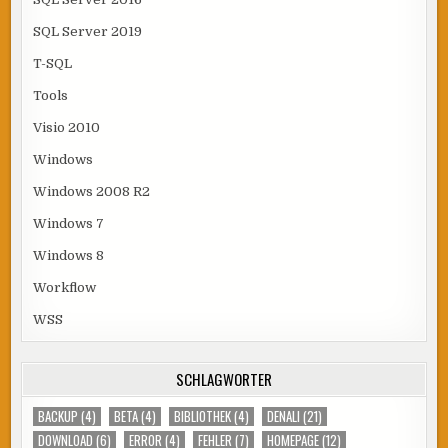
SQL Server 2019
T-SQL
Tools
Visio 2010
Windows
Windows 2008 R2
Windows 7
Windows 8
Workflow
WSS
SCHLAGWÖRTER
BACKUP
(4)
BETA
(4)
BIBLIOTHEK
(4)
DENALI
(21)
DOWNLOAD
(6)
ERROR
(4)
FEHLER
(7)
HOMEPAGE
(12)