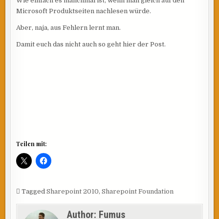
Wie einfach es manchmal ist, wenn man gleich auf den
Microsoft Produktseiten nachlesen würde.
Aber, naja, aus Fehlern lernt man.
Damit euch das nicht auch so geht hier der Post.
Teilen mit:
Tagged
Sharepoint 2010
,
Sharepoint Foundation
Author:
Fumus