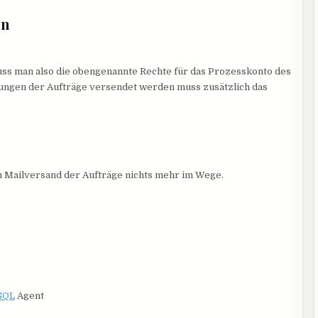
en
ss man also die obengenannte Rechte für das Prozesskonto des
gungen der Aufträge versendet werden muss zusätzlich das
m Mailversand der Aufträge nichts mehr im Wege.
SQL
Agent