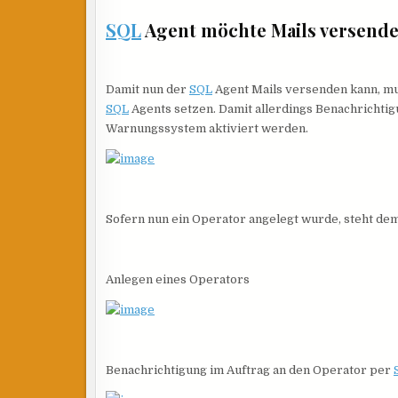
SQL
Agent möchte Mails versend
Damit nun der
SQL
Agent Mails versenden kann, mu
SQL
Agents setzen. Damit allerdings Benachrichti
Warnungssystem aktiviert werden.
Sofern nun ein Operator angelegt wurde, steht de
Anlegen eines Operators
Benachrichtigung im Auftrag an den Operator per