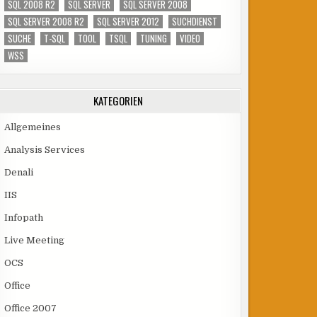
SQL 2008 R2
SQL SERVER
SQL SERVER 2008
SQL SERVER 2008 R2
SQL SERVER 2012
SUCHDIENST
SUCHE
T-SQL
TOOL
TSQL
TUNING
VIDEO
WSS
KATEGORIEN
Allgemeines
Analysis Services
Denali
IIS
Infopath
Live Meeting
OCS
Office
Office 2007