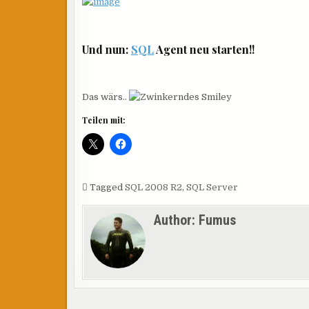
Und nun:
SQL
Agent neu starten!!
Das wärs..
Teilen mit:
Tagged
SQL 2008 R2
,
SQL Server
Author:
Fumus