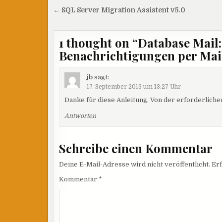
Beitragsnavigation
← SQL Server Migration Assistent v5.0
1 thought on “
Database Mail:
Benachrichtigungen per Mai
jb
sagt:
17. September 2013 um 13:27 Uhr
Danke für diese Anleitung. Von der erforderlich
Antworten
Schreibe einen Kommentar
Deine E-Mail-Adresse wird nicht veröffentlicht.
Erf
Kommentar
*