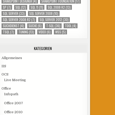
SHAREPOINT DESIGNER
(4)
SHAREPOINT FOUNDATION
(17)
SP
(7)
SQL
(12)
SQL 11
(11)
SQL 2008 R2
(13)
SQL SERVER
(33)
SQL SERVER 2008
(10)
SQL SERVER 2008 R2
(7)
SQL SERVER 2012
(30)
SUCHDIENST
(4)
SUCHE
(6)
T-SQL
(36)
TOOL
(4)
TSQL
(7)
TUNING
(13)
VIDEO
(6)
WSS
(5)
KATEGORIEN
Allgemeines
IIS
OCS
Live Meeting
Office
Infopath
Office 2007
Office 2010