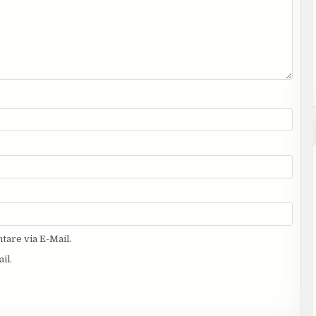
are via E-Mail.
il.