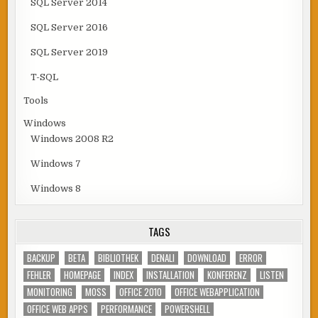
SQL Server 2014
SQL Server 2016
SQL Server 2019
T-SQL
Tools
Windows
Windows 2008 R2
Windows 7
Windows 8
TAGS
BACKUP
BETA
BIBLIOTHEK
DENALI
DOWNLOAD
ERROR
FEHLER
HOMEPAGE
INDEX
INSTALLATION
KONFERENZ
LISTEN
MONITORING
MOSS
OFFICE 2010
OFFICE WEBAPPLICATION
OFFICE WEB APPS
PERFORMANCE
POWERSHELL