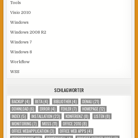
Tools
Visio 2010
Windows
Windows 2008 R2
Windows 7
Windows 8
Workflow
WSS
SCHLAGWÖRTER
BACKUP
(4)
BETA
(4)
BIBLIOTHEK
(4)
DENALI
(21)
DOWNLOAD
(6)
ERROR
(4)
FEHLER
(7)
HOMEPAGE
(12)
INDEX
(5)
INSTALLATION
(23)
KONFERENZ
(8)
LISTEN
(8)
MONITORING
(7)
MOSS
(11)
OFFICE 2010
(8)
OFFICE WEBAPPLICATION
(3)
OFFICE WEB APPS
(4)