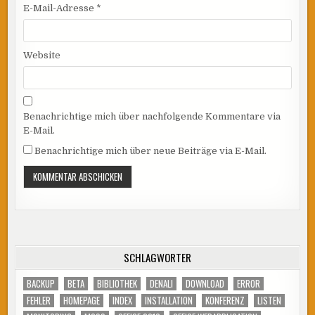
E-Mail-Adresse
*
Website
Benachrichtige mich über nachfolgende Kommentare via
E-Mail.
Benachrichtige mich über neue Beiträge via E-Mail.
SCHLAGWÖRTER
BACKUP
BETA
BIBLIOTHEK
DENALI
DOWNLOAD
ERROR
FEHLER
HOMEPAGE
INDEX
INSTALLATION
KONFERENZ
LISTEN