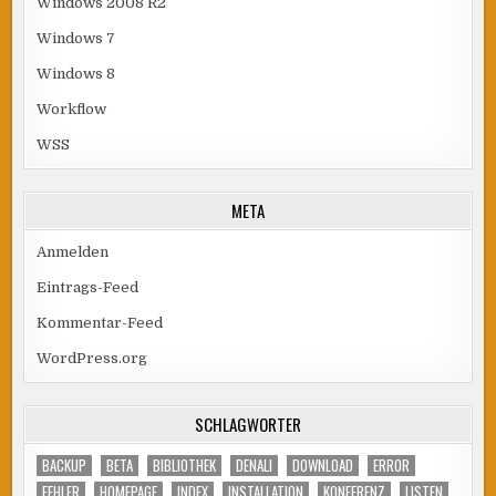
Windows 2008 R2
Windows 7
Windows 8
Workflow
WSS
META
Anmelden
Eintrags-Feed
Kommentar-Feed
WordPress.org
SCHLAGWÖRTER
BACKUP
BETA
BIBLIOTHEK
DENALI
DOWNLOAD
ERROR
FEHLER
HOMEPAGE
INDEX
INSTALLATION
KONFERENZ
LISTEN