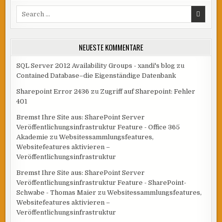
Search
for:
NEUESTE KOMMENTARE
SQL Server 2012 Availability Groups - xandi's blog
zu
Contained Database–die Eigenständige Datenbank
Sharepoint Error 2436
zu
Zugriff auf Sharepoint: Fehler
401
Bremst Ihre Site aus: SharePoint Server
Veröffentlichungsinfrastruktur Feature - Office 365
Akademie
zu
Websitessammlungsfeatures,
Websitefeatures aktivieren –
Veröffentlichungsinfrastruktur
Bremst Ihre Site aus: SharePoint Server
Veröffentlichungsinfrastruktur Feature - SharePoint-
Schwabe - Thomas Maier
zu
Websitessammlungsfeatures,
Websitefeatures aktivieren –
Veröffentlichungsinfrastruktur