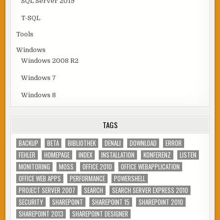
SQL Server 2019
T-SQL
Tools
Windows
Windows 2008 R2
Windows 7
Windows 8
TAGS
BACKUP
BETA
BIBLIOTHEK
DENALI
DOWNLOAD
ERROR
FEHLER
HOMEPAGE
INDEX
INSTALLATION
KONFERENZ
LISTEN
MONITORING
MOSS
OFFICE 2010
OFFICE WEBAPPLICATION
OFFICE WEB APPS
PERFORMANCE
POWERSHELL
PROJECT SERVER 2007
SEARCH
SEARCH SERVER EXPRESS 2010
SECURITY
SHAREPOINT
SHAREPOINT 15
SHAREPOINT 2010
SHAREPOINT 2013
SHAREPOINT DESIGNER