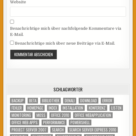
Website
Benachrichtige mich über nachfolgende Kommentare via
E-Mail.
Benachrichtige mich über neue Beiträge via E-Mail.
SCHLAGWÖRTER
BACKUP
BETA
BIBLIOTHEK
DENALI
DOWNLOAD
ERROR
FEHLER
HOMEPAGE
INDEX
INSTALLATION
KONFERENZ
LISTEN
MONITORING
MOSS
OFFICE 2010
OFFICE WEBAPPLICATION
OFFICE WEB APPS
PERFORMANCE
POWERSHELL
PROJECT SERVER 2007
SEARCH
SEARCH SERVER EXPRESS 2010