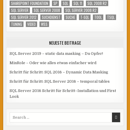
SHAREPOINT FOUNDATION
SP
SQL
SQL 11
SQL 2008 R2
SQL SERVER
SQL SERVER 2008
SQL SERVER 2008 R2
SQL SERVER 2012
SUCHDIENST
SUCHE
T-SQL
TOOL
TSQL
TUNING
VIDEO
WSS
NEUESTE BEITRÄGE
SQL Server 2019 – static data masking – Du Opfer!
MinRole – Oder wie alles etwas einfacher wird
Schritt für Schritt: SQL 2016 – Dynamic Data Masking
Schritt für Schritt: SQL Server 2016 – temporal tables
SQL Server 2016 Schritt für Schritt–Installation und First
Look
Search
for: