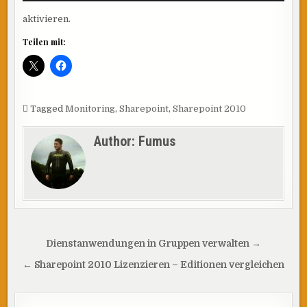
aktivieren.
Teilen mit:
Tagged
Monitoring
,
Sharepoint
,
Sharepoint 2010
Author:
Fumus
Beitragsnavigation
Dienstanwendungen in Gruppen verwalten →
← Sharepoint 2010 Lizenzieren – Editionen vergleichen