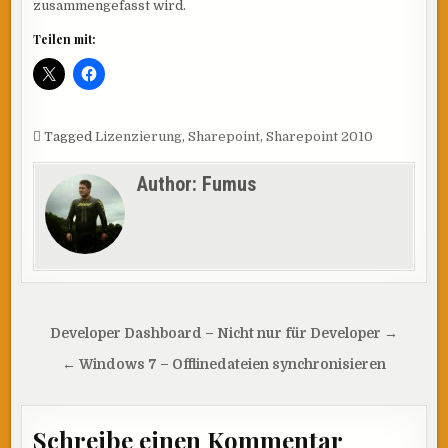
zusammengefasst wird.
Teilen mit:
Tagged
Lizenzierung
,
Sharepoint
,
Sharepoint 2010
Author:
Fumus
Beitragsnavigation
Developer Dashboard – Nicht nur für Developer →
← Windows 7 – Offlinedateien synchronisieren
Schreibe einen Kommentar