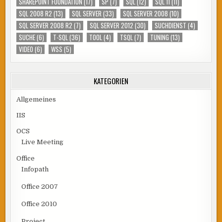
SHAREPOINT FOUNDATION
(17)
SP
(7)
SQL
(12)
SQL 11
(11)
SQL 2008 R2
(13)
SQL SERVER
(33)
SQL SERVER 2008
(10)
SQL SERVER 2008 R2
(7)
SQL SERVER 2012
(30)
SUCHDIENST
(4)
SUCHE
(6)
T-SQL
(36)
TOOL
(4)
TSQL
(7)
TUNING
(13)
VIDEO
(6)
WSS
(5)
KATEGORIEN
Allgemeines
IIS
OCS
Live Meeting
Office
Infopath
Office 2007
Office 2010
Project