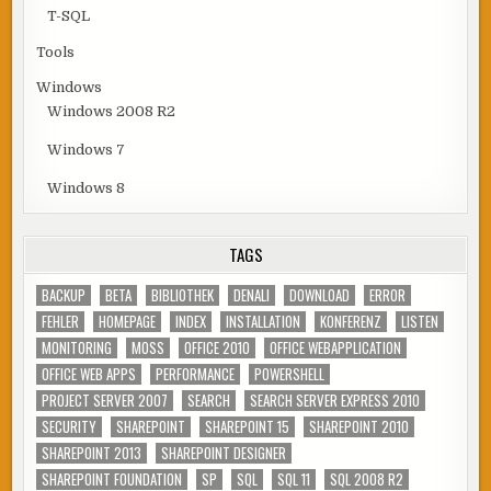
T-SQL
Tools
Windows
Windows 2008 R2
Windows 7
Windows 8
TAGS
BACKUP
BETA
BIBLIOTHEK
DENALI
DOWNLOAD
ERROR
FEHLER
HOMEPAGE
INDEX
INSTALLATION
KONFERENZ
LISTEN
MONITORING
MOSS
OFFICE 2010
OFFICE WEBAPPLICATION
OFFICE WEB APPS
PERFORMANCE
POWERSHELL
PROJECT SERVER 2007
SEARCH
SEARCH SERVER EXPRESS 2010
SECURITY
SHAREPOINT
SHAREPOINT 15
SHAREPOINT 2010
SHAREPOINT 2013
SHAREPOINT DESIGNER
SHAREPOINT FOUNDATION
SP
SQL
SQL 11
SQL 2008 R2