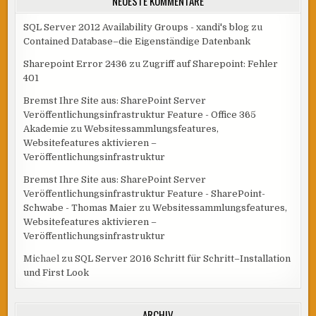
NEUESTE KOMMENTARE
SQL Server 2012 Availability Groups - xandi's blog
zu
Contained Database–die Eigenständige Datenbank
Sharepoint Error 2436
zu
Zugriff auf Sharepoint: Fehler
401
Bremst Ihre Site aus: SharePoint Server
Veröffentlichungsinfrastruktur Feature - Office 365
Akademie
zu
Websitessammlungsfeatures,
Websitefeatures aktivieren –
Veröffentlichungsinfrastruktur
Bremst Ihre Site aus: SharePoint Server
Veröffentlichungsinfrastruktur Feature - SharePoint-
Schwabe - Thomas Maier
zu
Websitessammlungsfeatures,
Websitefeatures aktivieren –
Veröffentlichungsinfrastruktur
Michael
zu
SQL Server 2016 Schritt für Schritt–Installation
und First Look
ARCHIV