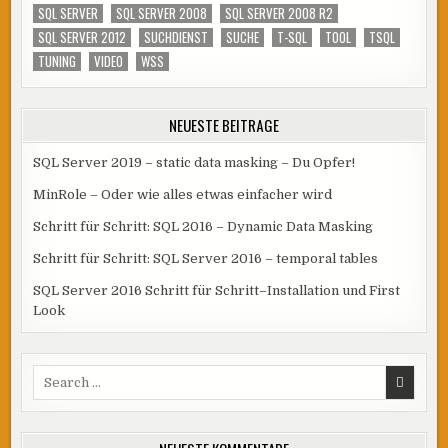
SQL SERVER
SQL SERVER 2008
SQL SERVER 2008 R2
SQL SERVER 2012
SUCHDIENST
SUCHE
T-SQL
TOOL
TSQL
TUNING
VIDEO
WSS
NEUESTE BEITRÄGE
SQL Server 2019 – static data masking – Du Opfer!
MinRole – Oder wie alles etwas einfacher wird
Schritt für Schritt: SQL 2016 – Dynamic Data Masking
Schritt für Schritt: SQL Server 2016 – temporal tables
SQL Server 2016 Schritt für Schritt–Installation und First
Look
Search
for: