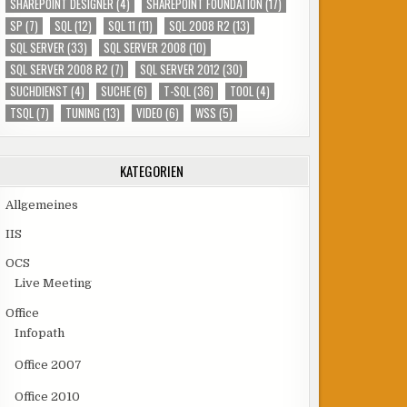
SHAREPOINT DESIGNER
(4)
SHAREPOINT FOUNDATION
(17)
SP
(7)
SQL
(12)
SQL 11
(11)
SQL 2008 R2
(13)
SQL SERVER
(33)
SQL SERVER 2008
(10)
SQL SERVER 2008 R2
(7)
SQL SERVER 2012
(30)
SUCHDIENST
(4)
SUCHE
(6)
T-SQL
(36)
TOOL
(4)
TSQL
(7)
TUNING
(13)
VIDEO
(6)
WSS
(5)
KATEGORIEN
Allgemeines
IIS
OCS
Live Meeting
Office
Infopath
Office 2007
Office 2010