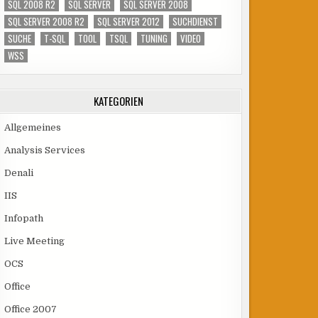
SQL 2008 R2
SQL SERVER
SQL SERVER 2008
SQL SERVER 2008 R2
SQL SERVER 2012
SUCHDIENST
SUCHE
T-SQL
TOOL
TSQL
TUNING
VIDEO
WSS
KATEGORIEN
Allgemeines
Analysis Services
Denali
IIS
Infopath
Live Meeting
OCS
Office
Office 2007