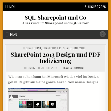
Skip
MENU
8. AUGUST 2026
to
content
SQL, Sharepoint und Co
Alles rund um Sharepoint und SQL Server
MENU
POSTED
SHAREPOINT
,
SHAREPOINT 15
,
SHAREPOINT 2013
IN
SharePoint 2013 Design und PDF
Indizierung
ON
FUMUS
20. JULI 2012
LEAVE A COMMENT
SHAREPOINT
2013
DESIGN
Wie man sehen kann hat Microsoft wieder viel im Design
UND
getan. Es gibt auch eine ganze Anzahl von neuen Designs.
PDF
INDIZIERUNG