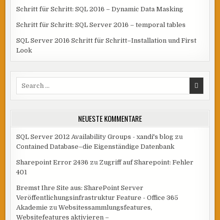
Schritt für Schritt: SQL 2016 – Dynamic Data Masking
Schritt für Schritt: SQL Server 2016 – temporal tables
SQL Server 2016 Schritt für Schritt–Installation und First
Look
Search
for:
NEUESTE KOMMENTARE
SQL Server 2012 Availability Groups - xandi's blog
zu
Contained Database–die Eigenständige Datenbank
Sharepoint Error 2436
zu
Zugriff auf Sharepoint: Fehler
401
Bremst Ihre Site aus: SharePoint Server
Veröffentlichungsinfrastruktur Feature - Office 365
Akademie
zu
Websitessammlungsfeatures,
Websitefeatures aktivieren –