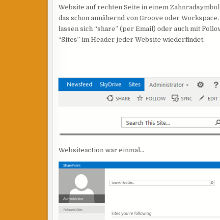
Website auf rechten Seite in einem Zahnradsymbo
das schon annähernd von Groove oder Workspace.
lassen sich “share” (per Email) oder auch mit Foll
“Sites” im Header jeder Website wiederfindet.
Websiteaction war einmal… So sehe