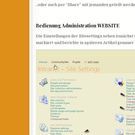
..oder auch per “Share” mit jemanden geteilt werd
Bedienung Administration WEBSITE
Die Einstellungen der Sitesettings sehen zunächst 
markiert und berichte in späteren Artikel genauer