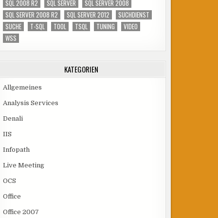
SQL 2008 R2
SQL SERVER
SQL SERVER 2008
SQL SERVER 2008 R2
SQL SERVER 2012
SUCHDIENST
SUCHE
T-SQL
TOOL
TSQL
TUNING
VIDEO
WSS
KATEGORIEN
Allgemeines
Analysis Services
Denali
IIS
Infopath
Live Meeting
OCS
Office
Office 2007