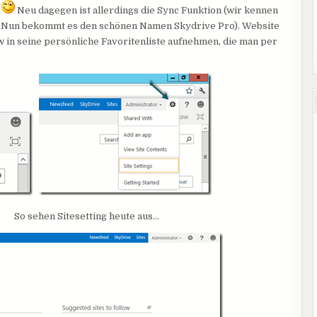
l
Neu dagegen ist allerdings die Sync Funktion (wir kennen
 Nun bekommt es den schönen Namen Skydrive Pro). Website
ow in seine persönliche Favoritenliste aufnehmen, die man per
n Sitesetting heute aus…