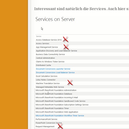
Interessant sind natürlich die Services. Auch hier 