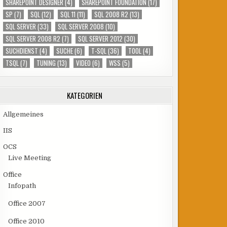
SHAREPOINT DESIGNER
(4)
SHAREPOINT FOUNDATION
(17)
SP
(7)
SQL
(12)
SQL 11
(11)
SQL 2008 R2
(13)
SQL SERVER
(33)
SQL SERVER 2008
(10)
SQL SERVER 2008 R2
(7)
SQL SERVER 2012
(30)
SUCHDIENST
(4)
SUCHE
(6)
T-SQL
(36)
TOOL
(4)
TSQL
(7)
TUNING
(13)
VIDEO
(6)
WSS
(5)
KATEGORIEN
Allgemeines
IIS
OCS
Live Meeting
Office
Infopath
Office 2007
Office 2010