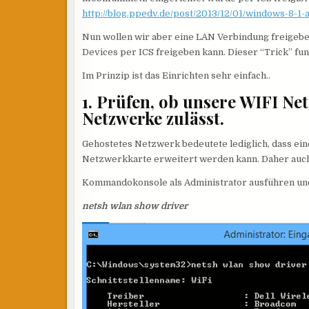
http://blog.ppedv.de/post/2013/12/01/windows-8-1-
Nun wollen wir aber eine LAN Verbindung freigebe
Devices per ICS freigeben kann. Dieser “Trick” fun
Im Prinzip ist das Einrichten sehr einfach..
1. Prüfen, ob unsere WIFI N
Netzwerke zulässt.
Gehostetes Netzwerk bedeutete lediglich, dass ei
Netzwerkkarte erweitert werden kann. Daher auch 
Kommandokonsole als Administrator ausführen und
netsh wlan show driver