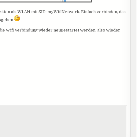
eräten als WLAN mit SID: myWifiNetwork. Einfach verbinden, das
osgehen
ie Wifi Verbindung wieder neugestartet werden, also wieder