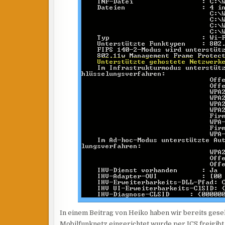
In einem Beitrag von Heiko haben wir bereits gese
Mobilfunknetz eingerichtet wurde per ICS freigibt 