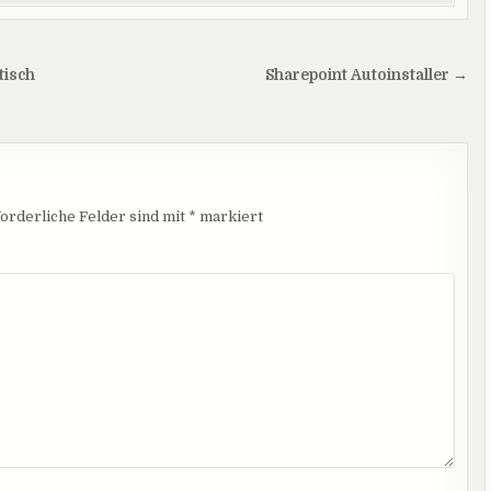
tisch
Sharepoint Autoinstaller →
orderliche Felder sind mit
*
markiert