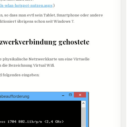
als-wlan-hotspot-nutzen.aspx
)
n, so dass man evtl sein Tablet, Smartphone oder andere
ktioniert übrigens schon seit Windows 7.
etzwerkverbindung gehostete
ne physikalische Netzwerkkarte um eine Virtuelle
die Bezeichnung Virtual Wifi.
 folgendes eingeben: