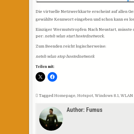
Die virtuelle Netzwerkkarte erscheint auf allen G
gewählte Kennwort eingeben und schon kann es l
Einziger Wermutstropfen: Nach Neustart, müsste d
per:
netsh wlan start hostednetwork.
Zum Beenden reicht logischerweise:
netsh wlan stop hostednetwork
Teilen mit:
Tagged
Homepage
,
Hotspot
,
Windows 8.1
,
WLAN
Author:
Fumus