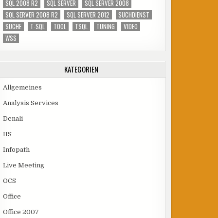
SQL 2008 R2
SQL SERVER
SQL SERVER 2008
SQL SERVER 2008 R2
SQL SERVER 2012
SUCHDIENST
SUCHE
T-SQL
TOOL
TSQL
TUNING
VIDEO
WSS
KATEGORIEN
Allgemeines
Analysis Services
Denali
IIS
Infopath
Live Meeting
OCS
Office
Office 2007