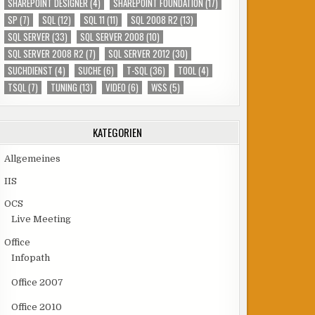
SHAREPOINT DESIGNER
(4)
SHAREPOINT FOUNDATION
(17)
SP
(7)
SQL
(12)
SQL 11
(11)
SQL 2008 R2
(13)
SQL SERVER
(33)
SQL SERVER 2008
(10)
SQL SERVER 2008 R2
(7)
SQL SERVER 2012
(30)
SUCHDIENST
(4)
SUCHE
(6)
T-SQL
(36)
TOOL
(4)
TSQL
(7)
TUNING
(13)
VIDEO
(6)
WSS
(5)
KATEGORIEN
Allgemeines
IIS
OCS
Live Meeting
Office
Infopath
Office 2007
Office 2010